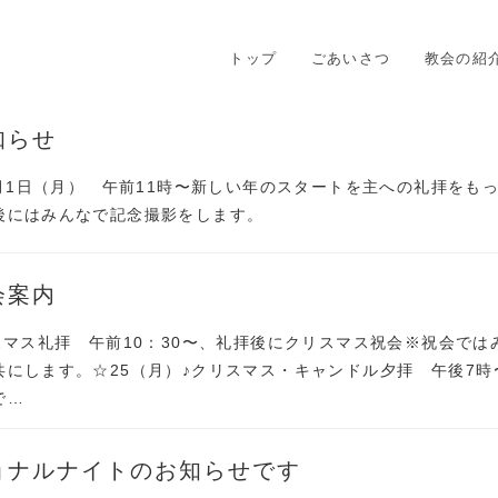
トップ
ごあいさつ
教会の紹
知らせ
1月1日（月） 午前11時〜新しい年のスタートを主への礼拝をも
後にはみんなで記念撮影をします。
会案内
スマス礼拝 午前10：30〜、礼拝後にクリスマス祝会※祝会では
共にします。☆25（月）♪クリスマス・キャンドル夕拝 午後7時
で…
ョナルナイトのお知らせです