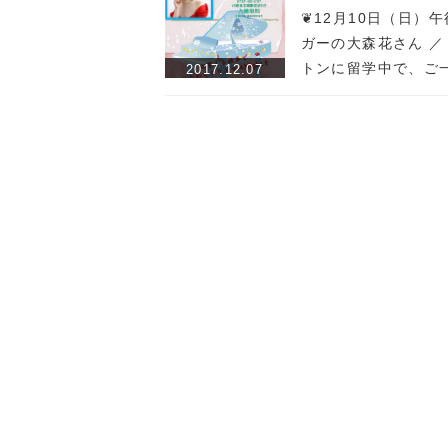
❦12月10日（日）
ガーの大森花さん ／
トンに留学中で、ご
2017.12.07