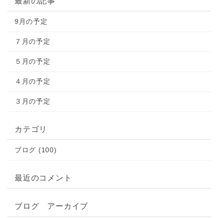
最新の記事
9月の予定
７月の予定
５月の予定
４月の予定
３月の予定
カテゴリ
ブログ (100)
最近のコメント
ブログ アーカイブ