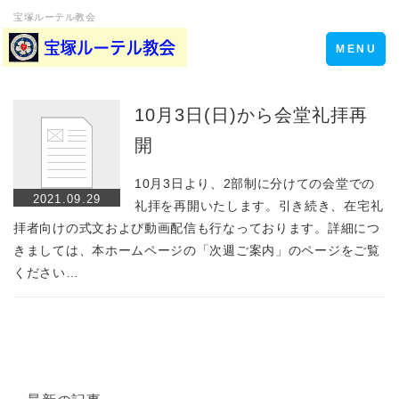
宝塚ルーテル教会
Toggle
MENU
navigation
10月3日(日)から会堂礼拝再
開
10月3日より、2部制に分けての会堂での
2021.09.29
礼拝を再開いたします。引き続き、在宅礼
拝者向けの式文および動画配信も行なっております。詳細につ
きましては、本ホームページの「次週ご案内」のページをご覧
ください…