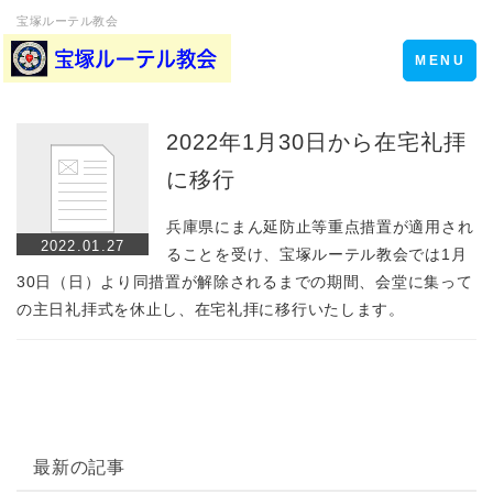
宝塚ルーテル教会
Toggle
MENU
navigation
2022年1月30日から在宅礼拝
に移行
兵庫県にまん延防止等重点措置が適用され
2022.01.27
ることを受け、宝塚ルーテル教会では1月
30日（日）より同措置が解除されるまでの期間、会堂に集って
の主日礼拝式を休止し、在宅礼拝に移行いたします。
最新の記事