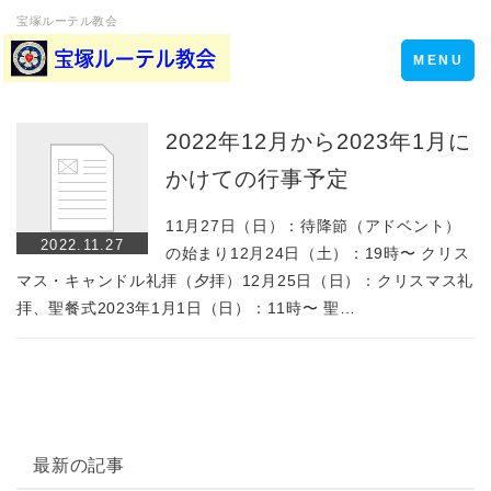
宝塚ルーテル教会
Toggle
MENU
navigation
2022年12月から2023年1月に
かけての行事予定
11月27日（日）：待降節（アドベント）
2022.11.27
の始まり12月24日（土）：19時〜 クリス
マス・キャンドル礼拝（夕拝）12月25日（日）：クリスマス礼
拝、聖餐式2023年1月1日（日）：11時〜 聖…
最新の記事