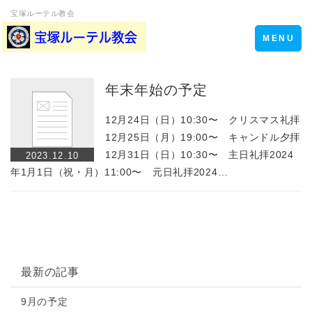
宝塚ルーテル教会
Toggle
MENU
navigation
年末年始の予定
12月24日（日）10:30〜 クリスマス礼拝
12月25日（月）19:00〜 キャンドル夕拝
12月31日（日）10:30〜 主日礼拝2024
2023.12.10
年1月1日（祝・月）11:00〜 元日礼拝2024…
最新の記事
9月の予定