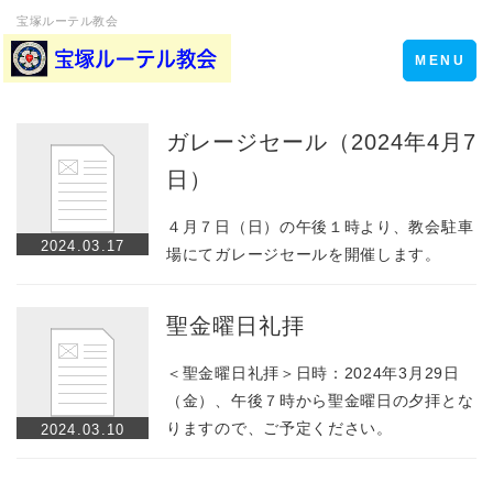
宝塚ルーテル教会
Toggle
MENU
navigation
ガレージセール（2024年4月7
日）
４月７日（日）の午後１時より、教会駐車
2024.03.17
場にてガレージセールを開催します。
聖金曜日礼拝
＜聖金曜日礼拝＞日時：2024年3月29日
（金）、午後７時から聖金曜日の夕拝とな
りますので、ご予定ください。
2024.03.10