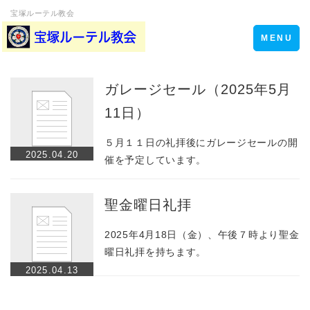
宝塚ルーテル教会
Toggle
MENU
navigation
ガレージセール（2025年5月
11日）
５月１１日の礼拝後にガレージセールの開
2025.04.20
催を予定しています。
聖金曜日礼拝
2025年4月18日（金）、午後７時より聖金
曜日礼拝を持ちます。
2025.04.13