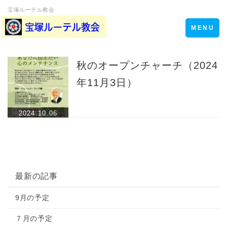
宝塚ルーテル教会
Toggle
MENU
navigation
秋のオープンチャーチ（2024
年11月3日）
2024.10.06
最新の記事
9月の予定
７月の予定