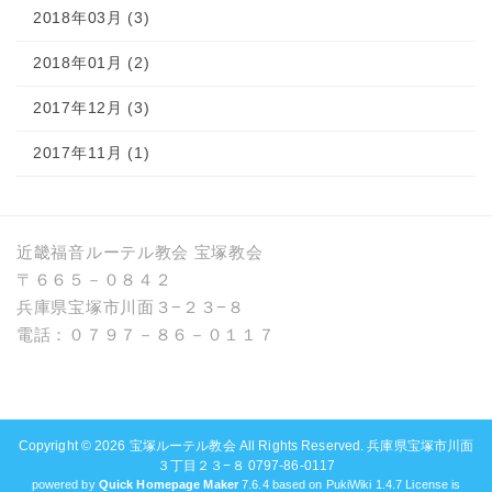
2018年03月 (3)
2018年01月 (2)
2017年12月 (3)
2017年11月 (1)
近畿福音ルーテル教会 宝塚教会
〒６６５－０８４２
兵庫県宝塚市川面３−２３−８
電話：０７９７－８６－０１１７
Copyright © 2026
宝塚ルーテル教会
All Rights Reserved. 兵庫県宝塚市川面
３丁目２３−８ 0797-86-0117
powered by
Quick Homepage Maker
7.6.4 based on PukiWiki 1.4.7 License is