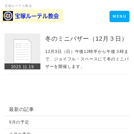
宝塚ルーテル教会
Toggle
MENU
navigation
冬のミニバザー（12月３日）
12月3日（日）午後12時半から午後３時ま
で、ジョイフル・スペースにて冬のミニバ
ザーを開催します。
2023.11.19
最新の記事
9月の予定