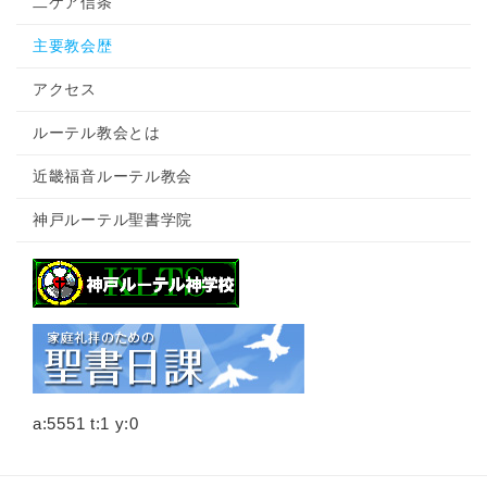
二ケア信条
主要教会歴
アクセス
ルーテル教会とは
近畿福音ルーテル教会
神戸ルーテル聖書学院
a:5551 t:1 y:0